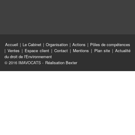
Accueil
|
Le Cabinet
|
Organisation
|
Actions
|
Pôles de compétences
|
Ventes
|
Espace client
|
Contact
|
Mentions
|
Plan site
|
Actualité
du droit de l'Environnement
© 2016 IMAVOCATS -
Réalisation Bexter