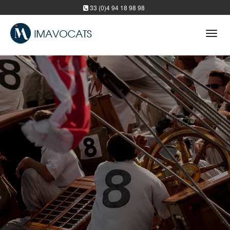
33 (0)4 94 18 98 98
Tog
navi