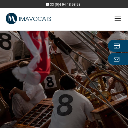
33 (0)4 94 18 98 98
Tog
navi