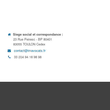
Siege social et correspondance :
23 Rue Peiresc - BP 80401
83055 TOULON Cedex
contact@imavocats.fr
33 (0)4 94 18 98 98