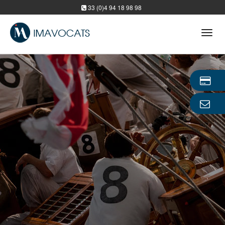
33 (0)4 94 18 98 98
Tog
navi