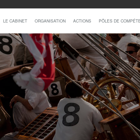
LE CABINET
ORGANISATION
ACTIONS
PÔLES DE COMPÉT