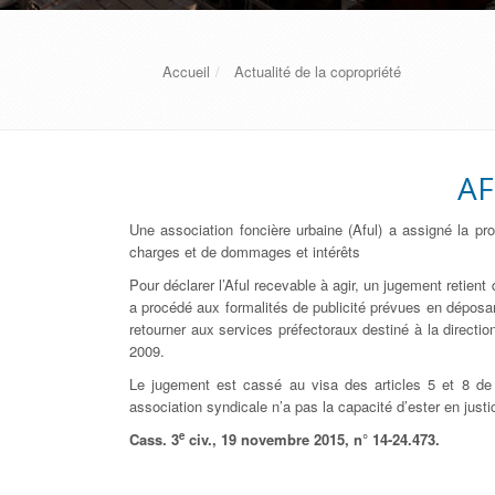
Accueil
Actualité de la copropriété
AF
Une association foncière urbaine (Aful) a assigné la pro
charges et de dommages et intérêts
Pour déclarer l’Aful recevable à agir, un jugement retient
a procédé aux formalités de publicité prévues en dépos
retourner aux services préfectoraux destiné à la direction
2009.
Le jugement est cassé au visa des articles 5 et 8 de l
association syndicale n’a pas la capacité d’ester en justi
e
Cass. 3
civ., 19 novembre 2015, n° 14-24.473.