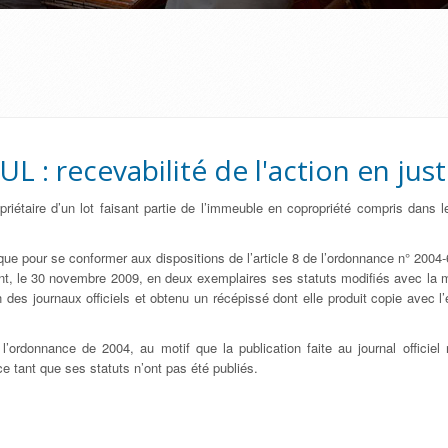
UL : recevabilité de l'action en just
priétaire d’un lot faisant partie de l’immeuble en copropriété compris dans l
 que pour se conformer aux dispositions de l’article 8 de l’ordonnance n° 2004
ant, le 30 novembre 2009, en deux exemplaires ses statuts modifiés avec la 
 des journaux officiels et obtenu un récépissé dont elle produit copie avec l’e
’ordonnance de 2004, au motif que la publication faite au journal officiel 
ce tant que ses statuts n’ont pas été publiés.