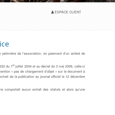
ESPACE CLIENT
ice
e périmètre de l’association, en paiement d’un arriéré de
er
-632 du 1
juillet 2004 et au décret du 3 mai 2006, celle-ci
mention « pas de changement d’objet » sur le document à
xtrait de la publication au journal officiel le 12 décembre
ne comportait aucun extrait des statuts et alors qu’une