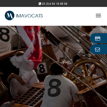
33 (0)4 94 18 98 98
Tog
navi