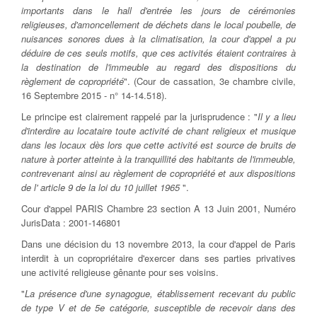
importants dans le hall d'entrée les jours de cérémonies
religieuses, d'amoncellement de déchets dans le local poubelle, de
nuisances sonores dues à la climatisation, la cour d'appel a pu
déduire de ces seuls motifs, que ces activités étaient contraires à
la destination de l'immeuble au regard des dispositions du
règlement de copropriété
". (Cour de cassation, 3e chambre civile,
16 Septembre 2015 - n° 14-14.518).
Le principe est clairement rappelé par la jurisprudence : "
Il y a lieu
d'interdire au locataire toute activité de chant religieux et musique
dans les locaux dès lors que cette activité est source de bruits de
nature à porter atteinte à la tranquillité des habitants de l'immeuble,
contrevenant ainsi au règlement de copropriété et aux dispositions
de l' article 9 de la loi du 10 juillet 1965
".
Cour d'appel PARIS Chambre 23 section A 13 Juin 2001, Numéro
JurisData : 2001-146801
Dans une décision du 13 novembre 2013, la cour d'appel de Paris
interdit à un copropriétaire d'exercer dans ses parties privatives
une activité religieuse gênante pour ses voisins.
"
La présence d'une synagogue, établissement recevant du public
de type V et de 5e catégorie, susceptible de recevoir dans des