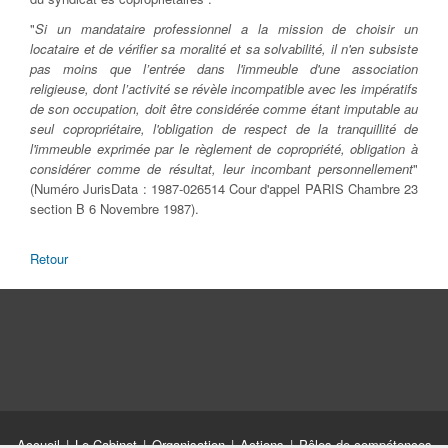
"
Si un mandataire professionnel a la mission de choisir un
locataire et de vérifier sa moralité et sa solvabilité, il n'en subsiste
pas moins que l’entrée dans l'immeuble d'une association
religieuse, dont l’activité se révèle incompatible avec les impératifs
de son occupation, doit être considérée comme étant imputable au
seul copropriétaire, l'obligation de respect de la tranquillité de
l'immeuble exprimée par le règlement de copropriété, obligation à
considérer comme de résultat, leur incombant personnellement
"
(Numéro JurisData : 1987-026514 Cour d'appel PARIS Chambre 23
section B 6 Novembre 1987).
Retour
Accueil
|
Le Cabinet
|
Organisation
|
Actions
|
Pôles de compétences