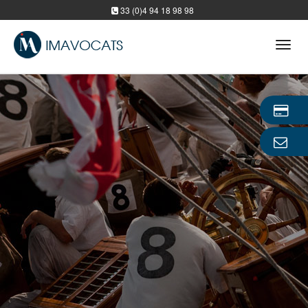
33 (0)4 94 18 98 98
Tog
navi