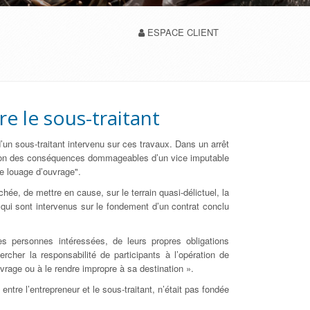
ESPACE CLIENT
re le sous-traitant
un sous-traitant intervenu sur ces travaux. Dans un arrêt
aration des conséquences dommageables d’un vice imputable
de louage d’ouvrage".
chée, de mettre en cause, sur le terrain quasi-délictuel, la
 qui sont intervenus sur le fondement d’un contrat conclu
es personnes intéressées, de leurs propres obligations
ercher la responsabilité de participants à l’opération de
vrage ou à le rendre impropre à sa destination ».
tre l’entrepreneur et le sous-traitant, n’était pas fondée