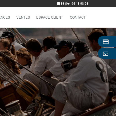
33 (0)4 94 18 98 98
ENCES
VENTES
ESPACE CLIENT
CONTACT