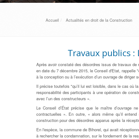
Accueil
Actualités en droit de la Construction
Travaux publics : 
Après avoir constaté des désordres issus de travaux de r
en date du 7 décembre 2015, le Conseil d'Etat, rappelle 
à la conception ou à l’exécution d’un ouvrage de diriger 
Il précise toutefois "qu’il lui est loisible, dans le cas o
responsabilité des participants à une opération de const
avec l’un des constructeurs ».
Le Conseil d’État précise que le maître d’ouvrage ne 
contractuelles ». En outre, « alors même qu’il entend se
construction pour des désordres apparus après la réceptio
En l'espèce, la commune de Bihorel, qui avait réceptionné
à rechercher la condamnation, sur le fondement de la respo