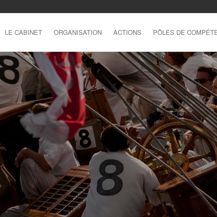
LE CABINET
ORGANISATION
ACTIONS
PÔLES DE COMPÉT