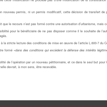
i un nouveau permis, ni un permis modificatif, cette décision de transfert d
t que le recours n’est pas formé contre une autorisation d’urbanisme, mais con
ossibilité pour le bénéficiaire de ne pas disposer comme il le souhaite de l’a
gagés.
ent à la stricte lecture des conditions de mise en œuvre de l’article L.600-7 du
 être formé
«dans des conditions qui excèdent la défense des intérêts légiti
ilité de l’opération par un nouveau pétitionnaire, et ce dans le seul but pou
nelle devrait, à mon sens, être recevable.