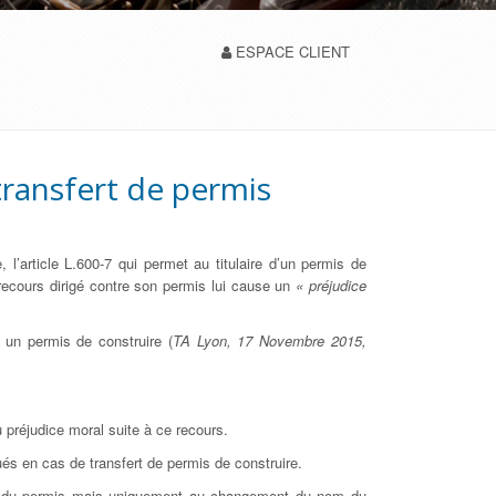
ESPACE CLIENT
transfert de permis
 l’article L.600-7 qui permet au titulaire d’un permis de
recours dirigé contre son permis lui cause un
« préjudice
t un permis de construire (
TA Lyon, 17 Novembre 2015,
 préjudice moral suite à ce recours.
és en cas de transfert de permis de construire.
ance du permis mais uniquement au changement du nom du