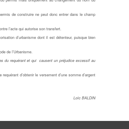
e permis de construire ne peut donc entrer dans le champ
tre l’acte qui autorise son transfert.
utorisation d’urbanisme dont il est détenteur, puisque bien
 Code de l’Urbanisme.
mes du requérant et qui causent un préjudice excessif au
r le requérant d’obtenir le versement d’une somme d’argent
Loïc BALDIN