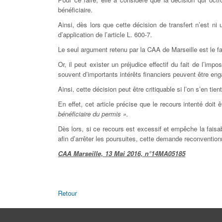
bénéficiaire.
Ainsi, dès lors que cette décision de transfert n’est n
d’application de l’article L. 600-7.
Le seul argument retenu par la CAA de Marseille est le fai
Or, il peut exister un préjudice effectif du fait de l’imp
souvent d’importants intérêts financiers peuvent être en
Ainsi, cette décision peut être critiquable si l’on s’en ti
En effet, cet article précise que le recours intenté doit
bénéficiaire du permis ».
Dès lors, si ce recours est excessif et empêche la faisab
afin d’arrêter les poursuites, cette demande reconvention
CAA Marseille, 13 Mai 2016, n°14MA05185
Retour