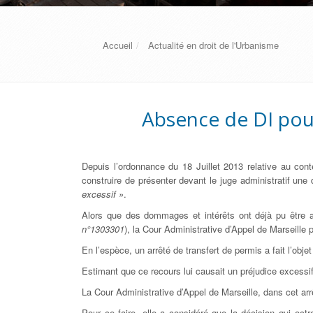
Accueil
Actualité en droit de l'Urbanisme
Absence de DI pour
Depuis l’ordonnance du 18 Juillet 2013 relative au conte
construire de présenter devant le juge administratif un
excessif »
.
Alors que des dommages et intérêts ont déjà pu être all
n°1303301
), la Cour Administrative d’Appel de Marseille 
En l’espèce, un arrêté de transfert de permis a fait l’obj
Estimant que ce recours lui causait un préjudice excessi
La Cour Administrative d’Appel de Marseille, dans cet ar
Pour ce faire, elle a considéré que la décision qui o