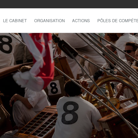
LE CABINET
ORGANISATION
ACTIONS
PÔLES DE COMPÉT