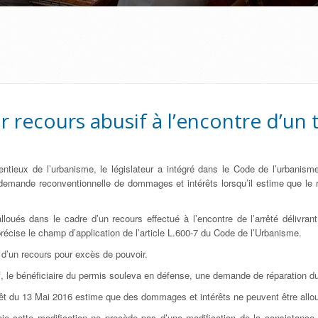
 recours abusif à l’encontre d’un 
ntieux de l’urbanisme, le législateur a intégré dans le Code de l’urbanisme,
e demande reconventionnelle de dommages et intérêts lorsqu’il estime que le 
oués dans le cadre d’un recours effectué à l’encontre de l’arrêté délivran
précise le champ d’application de l’article L.600-7 du Code de l’Urbanisme.
et d’un recours pour excès de pouvoir.
f, le bénéficiaire du permis souleva en défense, une demande de réparation du
rêt du 13 Mai 2016 estime que des dommages et intérêts ne peuvent être allou
ctroie cette modification ne procède pas d’une modification de la consist