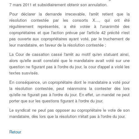
7 mars 2011 et subsidiairement obtenir son annulation.
Pour déclarer la demande irrecevable, l'arrêt retient que la
résolution contestée par les consorts X..., qui ont été
régulièrement représentés, a été votée à l'unanimité des
copropriétaires et que l'action prévue par l'article 42 précité n'est
pas ouverte aux copropriétaires ayant voté, par le truchement de
leur mandataire, en faveur de la résolution contestée ;
La Cour de cassation cassé l'arrêt au motif qu'en statuant ainsi,
alors qu'elle avait constaté que le mandataire avait voté sur une
question ne figurant pas à l'ordre du jour, la cour d'appel a violé les
textes susvisés.
En conséquence, un copropriétaire dont le mandataire a voté pour
la résolution contestée, peut néanmoins la contester dès lors
qu'elle ne figurait pas à l'ordre du jour. En effet, un mandat ne peut
porter que sur les questions figurant à l'ordre du jour.
Le syndicat ne peut pas opposer au copropriétaire le vote de son
mandataire, dès lors que la résolution n'était pas à l'ordre du jour.
Retour