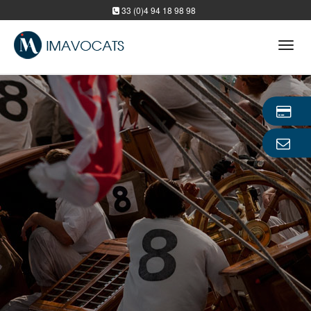
33 (0)4 94 18 98 98
Tog
navi