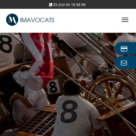
33 (0)4 94 18 98 98
Tog
navi