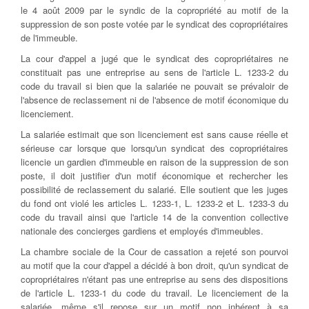
le 4 août 2009 par le syndic de la copropriété au motif de la
suppression de son poste votée par le syndicat des copropriétaires
de l'immeuble.
La cour d'appel a jugé que le syndicat des copropriétaires ne
constituait pas une entreprise au sens de l'article L. 1233-2 du
code du travail si bien que la salariée ne pouvait se prévaloir de
l'absence de reclassement ni de l'absence de motif économique du
licenciement.
La salariée estimait que son licenciement est sans cause réelle et
sérieuse car lorsque que lorsqu'un syndicat des copropriétaires
licencie un gardien d'immeuble en raison de la suppression de son
poste, il doit justifier d'un motif économique et rechercher les
possibilité de reclassement du salarié. Elle soutient que les juges
du fond ont violé les articles L. 1233-1, L. 1233-2 et L. 1233-3 du
code du travail ainsi que l'article 14 de la convention collective
nationale des concierges gardiens et employés d'immeubles.
La chambre sociale de la Cour de cassation a rejeté son pourvoi
au motif que la cour d'appel a décidé à bon droit, qu'un syndicat de
copropriétaires n'étant pas une entreprise au sens des dispositions
de l'article L. 1233-1 du code du travail. Le licenciement de la
salariée, même s'il repose sur un motif non inhérent à sa