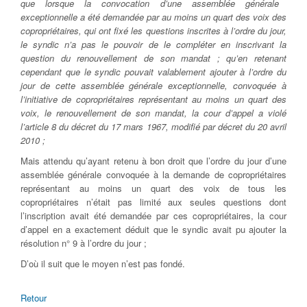
que lorsque la convocation d’une assemblée générale
exceptionnelle a été demandée par au moins un quart des voix des
copropriétaires, qui ont fixé les questions inscrites à l’ordre du jour,
le syndic n’a pas le pouvoir de le compléter en inscrivant la
question du renouvellement de son mandat ; qu’en retenant
cependant que le syndic pouvait valablement ajouter à l’ordre du
jour de cette assemblée générale exceptionnelle, convoquée à
l’initiative de copropriétaires représentant au moins un quart des
voix, le renouvellement de son mandat, la cour d’appel a violé
l’article 8 du décret du 17 mars 1967, modifié par décret du 20 avril
2010 ;
Mais attendu qu’ayant retenu à bon droit que l’ordre du jour d’une
assemblée générale convoquée à la demande de copropriétaires
représentant au moins un quart des voix de tous les
copropriétaires n’était pas limité aux seules questions dont
l’inscription avait été demandée par ces copropriétaires, la cour
d’appel en a exactement déduit que le syndic avait pu ajouter la
résolution n° 9 à l’ordre du jour ;
D’où il suit que le moyen n’est pas fondé.
Retour