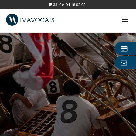
33 (0)4 94 18 98 98
Tog
navi