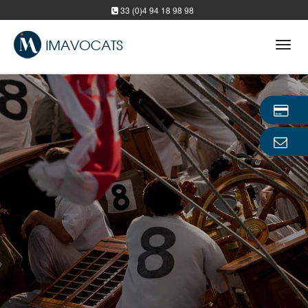
33 (0)4 94 18 98 98
Tog
navi