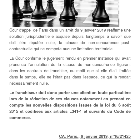
Cour d'appel de Paris dans un arrêt du 9 janvier 2019 réaffirme une
solution jurisprudentielle acquise depuis longtemps à savoir que
doit être réputée nulle, la clause de non-concurrence post-
contractuelle qui ne compote aucune limitation territoriale.
La Cour confirme le jugement rendu en premier instance qui avait
prononcé l'annulation de la clause de non-concurrence figurant
dans les contrats de franchise, au motif que si elle était limitée
dans le temps, elle ne l'était pas dans l'espace, ce qui la rendait
nécessairement nulle.
Le franchiseur doit donc porter une attention toute particulière
lors de la rédaction de ces clauses notamment en prenant en
compte les nouvelles dispositions issues de la loi du 6 août
2015 et codifiées aux articles L341-1 et suivants du Code de
commerce.
CA. Paris., 9 janvier 2019, n°16/21425