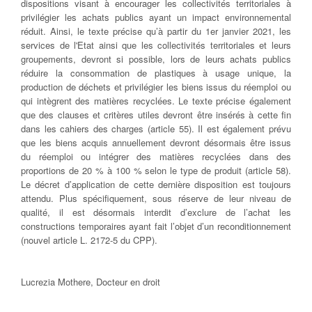
dispositions visant à encourager les collectivités territoriales à
privilégier les achats publics ayant un impact environnemental
réduit. Ainsi, le texte précise qu’à partir du 1er janvier 2021, les
services de l'Etat ainsi que les collectivités territoriales et leurs
groupements, devront si possible, lors de leurs achats publics
réduire la consommation de plastiques à usage unique, la
production de déchets et privilégier les biens issus du réemploi ou
qui intègrent des matières recyclées. Le texte précise également
que des clauses et critères utiles devront être insérés à cette fin
dans les cahiers des charges (article 55). Il est également prévu
que les biens acquis annuellement devront désormais être issus
du réemploi ou intégrer des matières recyclées dans des
proportions de 20 % à 100 % selon le type de produit (article 58).
Le décret d’application de cette dernière disposition est toujours
attendu. Plus spécifiquement, sous réserve de leur niveau de
qualité, il est désormais interdit d’exclure de l’achat les
constructions temporaires ayant fait l’objet d’un reconditionnement
(nouvel article L. 2172-5 du CPP).
Lucrezia Mothere, Docteur en droit