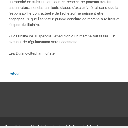
un marché de substitution pour les besoins ne pouvant souffrir
aucun retard, nonobstant toute clause d'exclusivité, et sans que la
responsabilité contractuelle de l'acheteur ne puissent être
engagées, ni que l’acheteur puisse conclure ce marché aux frais et
risques du titulaire.
- Possibilité de suspendre l’exécution d’un marché forfaitaire. Un
avenant de régularisation sera nécessaire.
Léa Durand-Stéphan, juriste
Retour
Accueil
|
Le Cabinet
|
Organisation
|
Actions
|
Pôles de compétences