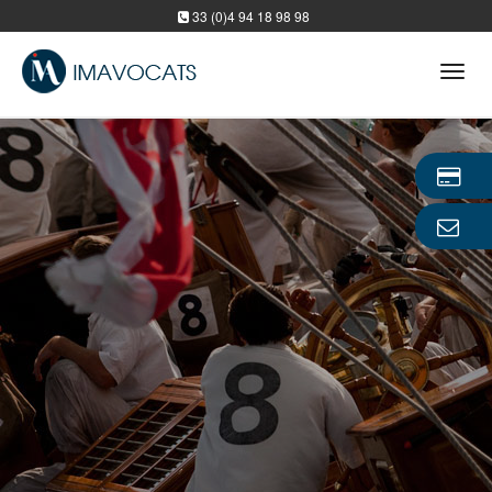
33 (0)4 94 18 98 98
Tog
navi