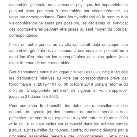
assemblée générale, sans présence physique, les copropriétaires
pouvant alors participer à l'assemblée par visioconférence, ou
voter par correspondance. Dans les hypothèses où le recours à la
visioconférence ne serait pas possible, les décisions du syndicat
des copropriétaires peuvent être prises au seul moyen du vote par
correspondance.
Il est en outre permis au syndic qui aurait déjà convoqué une
assemblée générale d'avoir recours à ces nouvelles possibilités à
condition d'en informer les copropriétaires au moins quinze jours
avant la tenue de cette assemblée.
Ces dispositions entrent en vigueur le 1er juin 2020, date à laquelle
les dispositions relatives au vote par correspondance prévu par
l'ordonnance n° 2019-1101 du 30 octobre 2019 portant réforme du
droit de la copropriété entreront en vigueur, et vont s’appliquer
jusqu’au 31 décembre 2020.
Pour compléter le dispositif, les dates de renouvellement des
contrats de syndic (et des mandats du conseil syndical) sont
précisées : le contrat qui expire ou a expiré entre le 12 mars 2020
et le 23 juillet 2020 inclus est renouvelé dans les mêmes termes
jusqu'à la prise d'effet du nouveau contrat du syndic désigné par la
prochaine assemblée générale des copropriétaires. Cette prise