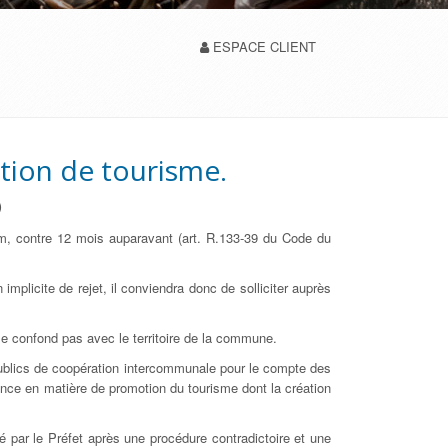
ESPACE CLIENT
ation de tourisme.
)
um, contre 12 mois auparavant (art. R.133-39 du Code du
implicite de rejet, il conviendra donc de solliciter auprès
 se confond pas avec le territoire de la commune.
 publics de coopération intercommunale pour le compte des
nce en matière de promotion du tourisme dont la création
 par le Préfet après une procédure contradictoire et une