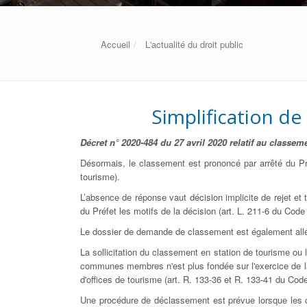
Accueil
L'actualité du droit public
Simplification de
Décret n° 2020-484 du 27 avril 2020 relatif au class
Désormais, le classement est prononcé par arrêté du Pr
tourisme).
L’absence de réponse vaut décision implicite de rejet et t
du Préfet les motifs de la décision (art. L. 211-6 du Code d
Le dossier de demande de classement est également allégé 
La sollicitation du classement en station de tourisme ou
communes membres n'est plus fondée sur l'exercice de la
d'offices de tourisme (art. R. 133-36 et R. 133-41 du Cod
Une procédure de déclassement est prévue lorsque les cr