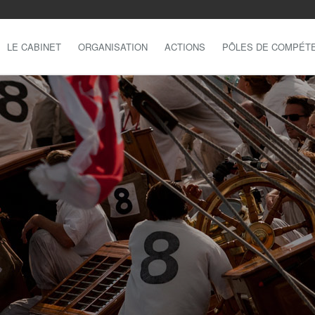
LE CABINET
ORGANISATION
ACTIONS
PÔLES DE COMPÉT