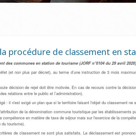
 la procédure de classement en st
ement des communes en station de tourisme (JORF n°0104 du 29 avril 2020
éfet (et non plus par décret), au terme d’une instruction de 3 mois maxim
oute décision de rejet doit être motivée. En cas de recours contre la décision 
es relations entre le public et l’administration).
: il n'est exigé un plan que si le territoire faisant l'objet du classement ne
 l'attribution de la dénomination commune touristique par les établissements
 compétence en matière de taxe de séjour mais sur l'exercice de la compéte
e du tourisme).
itères de classement ne sont plus satisfaits. Le déclassement est prononcé