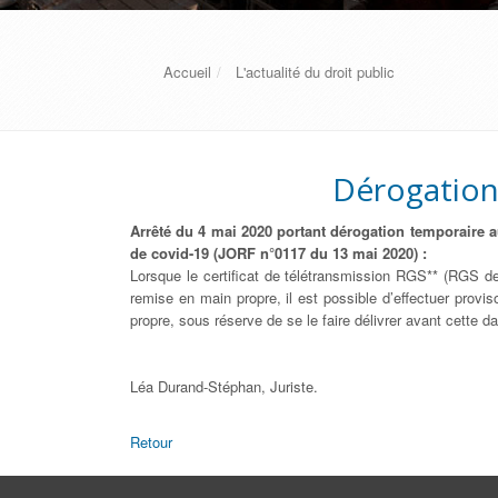
Accueil
L'actualité du droit public
Dérogation 
Arrêté du 4 mai 2020 portant dérogation temporaire au
de covid-19 (JORF n°0117 du 13 mai 2020) :
Lorsque le certificat de télétransmission RGS** (RGS deu
remise en main propre, il est possible d’effectuer prov
propre, sous réserve de se le faire délivrer avant cette 
Léa Durand-Stéphan, Juriste.
Retour