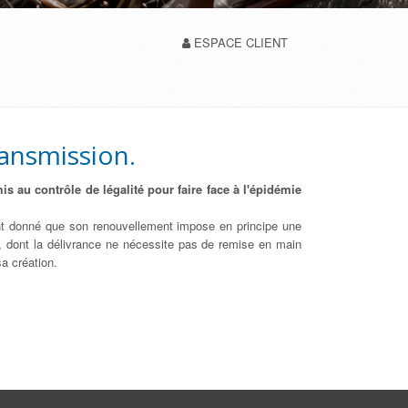
ESPACE CLIENT
ransmission.
s au contrôle de légalité pour faire face à l'épidémie
étant donné que son renouvellement impose en principe une
), dont la délivrance ne nécessite pas de remise en main
sa création.