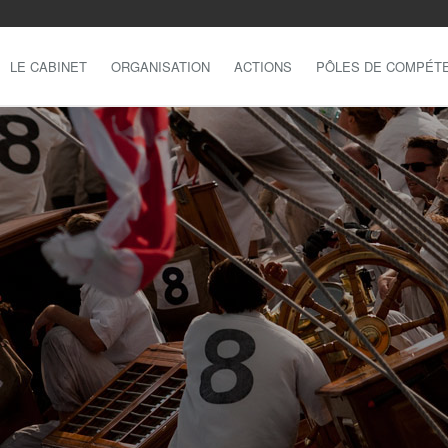
LE CABINET
ORGANISATION
ACTIONS
PÔLES DE COMPÉT