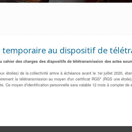
temporaire au dispositif de télét
 cahier des charges des dispositifs de télétransmission des actes soumi
x étoiles) de la collectivité arrive à échéance avant le 1er juillet 2020, 
isoirement la télétransmission au moyen d'un certificat RGS* (RGS une étoile
date. Ce moyen d’identification personnelle sera valable 12 mois à compter de 