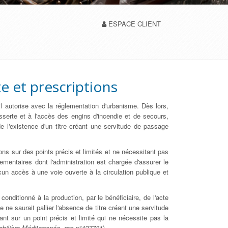
ESPACE CLIENT
te et prescriptions
il autorise avec la réglementation d'urbanisme. Dès lors,
esserte et à l'accès des engins d'incendie et de secours,
de l'existence d'un titre créant une servitude de passage
ions sur des points précis et limités et ne nécessitant pas
lementaires dont l'administration est chargée d'assurer le
cun accès à une voie ouverte à la circulation publique et
onditionné à la production, par le bénéficiaire, de l'acte
 ne saurait pallier l'absence de titre créant une servitude
nt sur un point précis et limité qui ne nécessite pas la
bilière Méditerranée, req n°427781
).