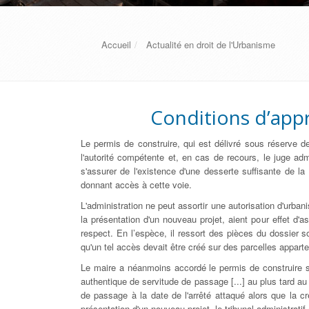
Accueil
Actualité en droit de l'Urbanisme
Conditions d’appré
Le permis de construire, qui est délivré sous réserve de
l'autorité compétente et, en cas de recours, le juge adm
s'assurer de l'existence d'une desserte suffisante de la
donnant accès à cette voie.
L'administration ne peut assortir une autorisation d'urban
la présentation d'un nouveau projet, aient pour effet d'a
respect. En l’espèce, il ressort des pièces du dossier s
qu'un tel accès devait être créé sur des parcelles apparte
Le maire a néanmoins accordé le permis de construire soll
authentique de servitude de passage [...] au plus tard au 
de passage à la date de l'arrêté attaqué alors que la c
présentation d'un nouveau projet, le tribunal administratif 