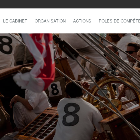
LE CABINET
ORGANISATION
ACTIONS
PÔLES DE COMPÉT