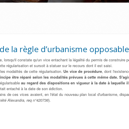
de la règle d’urbanisme opposable
, lorsqu'il constate qu'un vice entachant la légalité du permis de construire p
tte régularisation et sursoit à statuer sur le recours dont il est saisi.
 les modalités de cette régularisation.
Un vice de procédure
, dont l'existen
rincipe être réparé selon les modalités prévues à cette même date. S'ag
régularisable
au regard des dispositions en vigueur à la date à laquelle il
était entaché à la date de son édiction.
ns de ces vices avaient, en l'état du nouveau plan local d'urbanisme, disparu 
ciété Alexandra, req n°420736
).