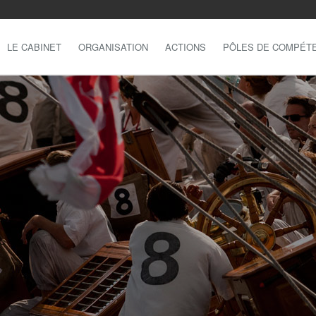
LE CABINET
ORGANISATION
ACTIONS
PÔLES DE COMPÉT