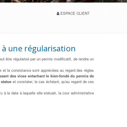
ESPACE CLIENT
 à une régularisation
eut être régularisé par un permis modificatif, de rendre un
ce et la consistance sont appréciées au regard des règles
issant des vices entachant le bien-fondé du permis de
 statue
et constater, le cas échéant, qu'au regard de ces
à la date à laquelle elle statuait, la cour administrative