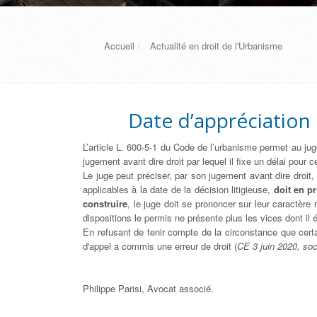
Accueil
Actualité en droit de l'Urbanisme
Date d’appréciation 
L’article L. 600-5-1 du Code de l’urbanisme permet au juge
jugement avant dire droit par lequel il fixe un délai pour ce
Le juge peut préciser, par son jugement avant dire droit,
applicables à la date de la décision litigieuse,
doit en p
construire
, le juge doit se prononcer sur leur caractère 
dispositions le permis ne présente plus les vices dont il 
En refusant de tenir compte de la circonstance que certai
d'appel a commis une erreur de droit (
CE 3 juin 2020, so
Philippe Parisi, Avocat associé.