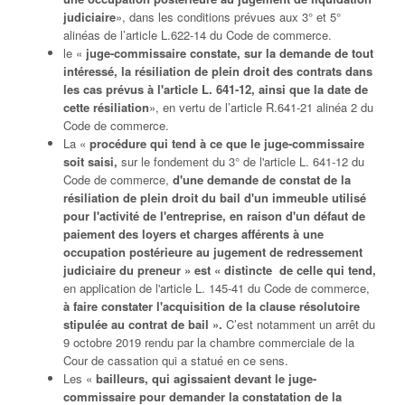
judiciaire
», dans les conditions prévues aux 3° et 5°
alinéas de l’article L.622-14 du Code de commerce.
le «
juge-commissaire constate, sur la demande de tout
intéressé, la résiliation de plein droit des contrats dans
les cas prévus à l'article L. 641-12, ainsi que la date de
cette résiliation
», en vertu de l’article R.641-21 alinéa 2 du
Code de commerce.
La «
procédure qui tend à ce que le juge-commissaire
soit saisi,
sur le fondement du 3° de l'article L. 641-12 du
Code de commerce,
d'une demande de constat de la
résiliation de plein droit du bail d'un immeuble utilisé
pour l'activité de l'entreprise, en raison d'un défaut de
paiement des loyers et charges afférents à une
occupation postérieure au jugement de redressement
judiciaire du preneur » est « distincte de celle qui tend,
en application de l'article L. 145-41 du Code de commerce,
à faire constater l'acquisition de la clause résolutoire
stipulée au contrat de bail ».
C’est notamment un arrêt du
9 octobre 2019 rendu par la chambre commerciale de la
Cour de cassation qui a statué en ce sens.
Les «
bailleurs, qui agissaient devant le juge-
commissaire pour demander la constatation de la