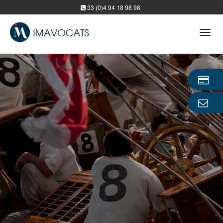
33 (0)4 94 18 98 98
Tog
navi