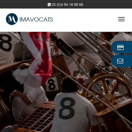
33 (0)4 94 18 98 98
Tog
navi