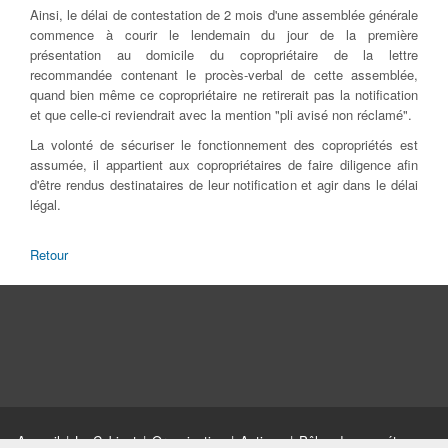
Ainsi, le délai de contestation de 2 mois d'une assemblée générale
commence à courir le lendemain du jour de la première
présentation au domicile du copropriétaire de la lettre
recommandée contenant le procès-verbal de cette assemblée,
quand bien même ce copropriétaire ne retirerait pas la notification
et que celle-ci reviendrait avec la mention "pli avisé non réclamé".
La volonté de sécuriser le fonctionnement des copropriétés est
assumée, il appartient aux copropriétaires de faire diligence afin
d'être rendus destinataires de leur notification et agir dans le délai
légal.
Retour
Accueil
|
Le Cabinet
|
Organisation
|
Actions
|
Pôles de compétences