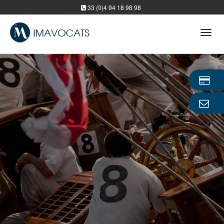
33 (0)4 94 18 98 98
Tog
navi