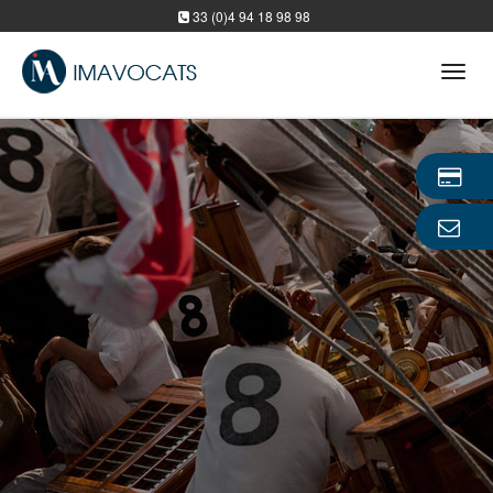
33 (0)4 94 18 98 98
Tog
navi